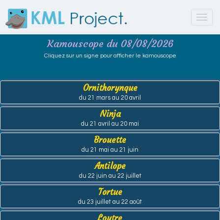
Toggl
navig
Kamouscope du 08/08/2026
Cliquez sur un signe pour afficher le kamouscope
Ornithorynque
du 21 mars au 20 avril
Ninja
du 21 avril au 20 mai
Brouette
du 21 mai au 21 juin
Antilope
du 22 juin au 22 juillet
Tortue
du 23 juillet au 22 août
Loutre